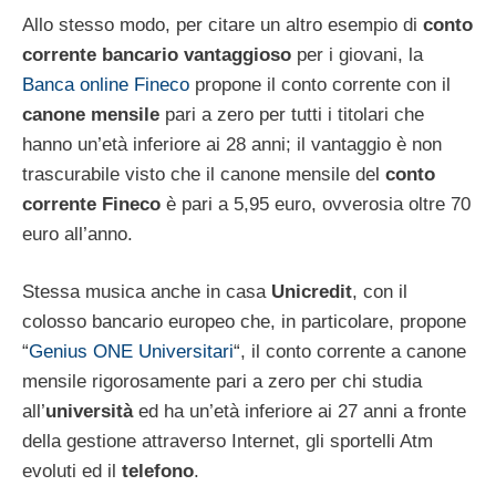
Allo stesso modo, per citare un altro esempio di
conto
corrente bancario vantaggioso
per i giovani, la
Banca online Fineco
propone il conto corrente con il
canone mensile
pari a zero per tutti i titolari che
hanno un’età inferiore ai 28 anni; il vantaggio è non
trascurabile visto che il canone mensile del
conto
corrente Fineco
è pari a 5,95 euro, ovverosia oltre 70
euro all’anno.
Stessa musica anche in casa
Unicredit
, con il
colosso bancario europeo che, in particolare, propone
“
Genius ONE Universitari
“, il conto corrente a canone
mensile rigorosamente pari a zero per chi studia
all’
università
ed ha un’età inferiore ai 27 anni a fronte
della gestione attraverso Internet, gli sportelli Atm
evoluti ed il
telefono
.