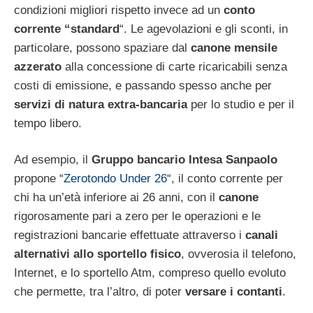
condizioni migliori rispetto invece ad un
conto
corrente “standard
“. Le agevolazioni e gli sconti, in
particolare, possono spaziare dal
canone mensile
azzerato
alla concessione di carte ricaricabili senza
costi di emissione, e passando spesso anche per
servizi di natura extra-bancaria
per lo studio e per il
tempo libero.
Ad esempio, il
Gruppo bancario Intesa Sanpaolo
propone “
Zerotondo Under 26
“, il conto corrente per
chi ha un’età inferiore ai 26 anni, con il
canone
rigorosamente pari a zero per le operazioni e le
registrazioni bancarie effettuate attraverso i
canali
alternativi allo sportello fisico
, ovverosia il telefono,
Internet, e lo sportello Atm, compreso quello evoluto
che permette, tra l’altro, di poter
versare i contanti
.