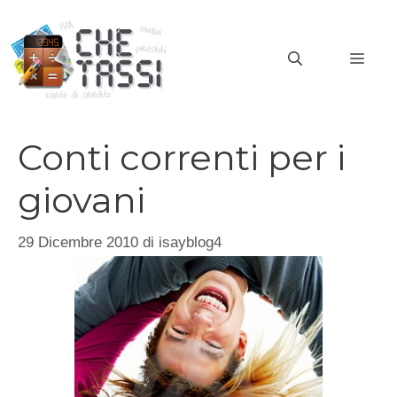
Vai
al
MEN
contenuto
Conti correnti per i
giovani
29 Dicembre 2010
di
isayblog4