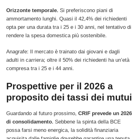
Orizzonte temporale.
Si preferiscono piani di
ammortamento lunghi. Quasi il 42,4% dei richiedenti
opta per una durata tra i 25 e i 30 anni, nel tentativo di
rendere la spesa domestica più sostenibile.
Anagrafe: Il mercato è trainato dai giovani e dagli
adulti in carriera; oltre il 50% dei richiedenti ha un’età
compresa tra i 25 e i 44 anni.
Prospettive per il 2026 a
proposito dei tassi dei mutui
Guardando al futuro prossimo,
CRIF prevede un 2026
di consolidamento.
Sebbene la spinta della BCE
possa farsi meno energica, la solidità finanziaria
acquisita dalle famiglie dovrebbe garantire una tenuta