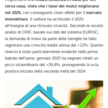
cerca casa, visto che i tassi dei mutui migliorano
nel 2025,
con conseguenti chiari effetti per il
mercato
immobiliare
. Il settore ha archiviato il 2025
all’insegna di una ritrovata vivacità. Secondo le recenti
analisi di CRIF, basate sui dati del sistema EURISC,
la domanda di mutui da parte delle famiglie ha fatto
registrare una crescita media annua del +12%. Questo
slancio è stato particolarmente evidente nelle prime
battute dell’anno: gennaio 2025 ha segnato infatti un
picco straordinario del +26,8%, proseguendo la scia
positiva iniziata nella seconda metà del 2024.