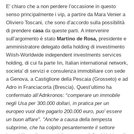
E’ chiaro che a non perdere l’occasione in questo
senso principalmente i vip, a partire da Mara Venier a
Oliviero Toscani, che sono d’accordo sulla possibilità
di prendere
casa
da queste parti. A intervenire
sull’argomento è stato
Martino de Rosa,
presidente e
amministratore delegato della holding di investimento
Wiish-Worldwide independent investments services
holding, di cui fa parte Iin, Italian international network,
societa’ di servizi e consulenza immobiliare con sede
a Genova, a Castiglione della Pescaia (Grosseto) e ad
Adro in Franciacorta (Brescia). Quest’ultimo ha
confermato all’Adnkronos: “
comperare un immobile
negli Usa per 300.000 dollari, in pratica per un
europeo vuol dire pagarlo 200.000 euro, puo’ essere
un buon affare”. ”Anche a causa della tempesta
subprime, che ha colpito pesantemente il settore