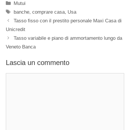
Categorie
Mutui
Tag
banche
,
comprare casa
,
Usa
Tasso fisso con il prestito personale Maxi Casa di
Unicredit
Tasso variabile e piano di ammortamento lungo da
Veneto Banca
Lascia un commento
Commento