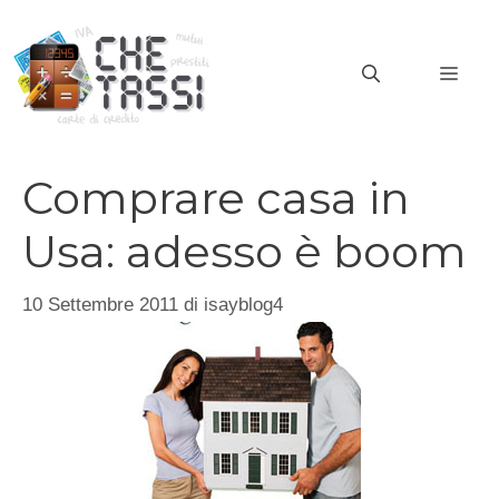
Vai
al
MEN
contenuto
Comprare casa in
Usa: adesso è boom
10 Settembre 2011
di
isayblog4