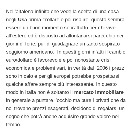
Nell’altalena infinita che vede la scelta di una casa
negli
Usa
prima crollare e poi risalire, questo sembra
essere un buon momento soprattutto per chi vive
all’estero ed è disposto ad allontanarsi parecchio nei
giorni di ferie, pur di guadagnare un tanto sospirato
soggiorno americano. In questi giorni infatti il cambio
euro/dollaro è favorevole e poi nonostante crisi
economica e problemi vari, in verità dal 2006 i prezzi
sono in calo e per gli europei potrebbe prospettarsi
qualche affare sempre più interessante. In questo
modo in Italia non è soltanto il
mercato immobiliare
in generale a puntare l’occhio ma pure i privati che da
noi trovano prezzi esagerati, decidono di regalarsi un
sogno che potrà anche acquisire grande valore nel
tempo.